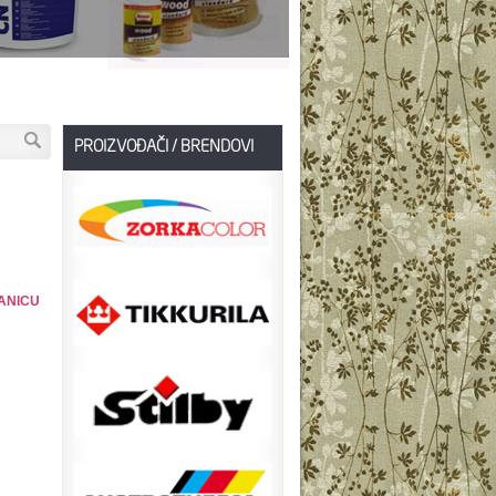
PROIZVOĐAČI / BRENDOVI
ANICU