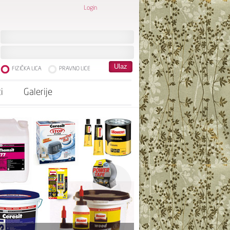
Login
FIZIČKA LICA
PRAVNO LICE
i
Galerije