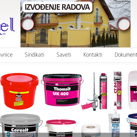
vnice
Sindikati
Saveti
Kontakti
Dokument