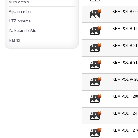
Auto-ostalo
Vijčana roba
KEMIPOL B-00/
HTZ oprema
KEMIPOL B-11 
Za kuću i baštu
Razno
KEMIPOL B-21 
KEMIPOL B-31 
KEMIPOL P- 28
KEMIPOL T 200
KEMIPOL T 24 
KEMIPOL T 27/