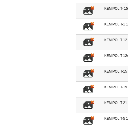
KEMIPOL T- 15
KEMIPOL T-1 
KEMIPOL T-12 
KEMIPOL T-12/
KEMIPOL T-15 
KEMIPOL T-19 
KEMIPOL T-21 
KEMIPOL T-5 1