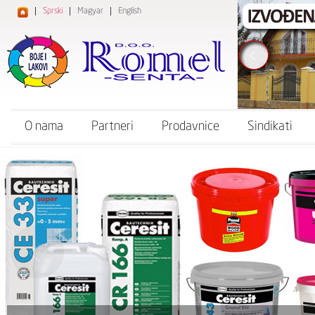
Sprski
Magyar
English
O nama
Partneri
Prodavnice
Sindikati