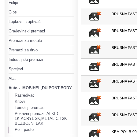
Folije
Gips
BRUSNA PASTA
Lepkovi i zaptivači
Građevinski premazi
BRUSNA PASTA
Premazi za metale
BRUSNA PASTA
Premazi za drvo
Industrijski premazi
BRUSNA PASTA
Sprejevi
Alati
BRUSNA PASTA 
Auto - MOBIHEL,DU PONT,BODY
Razređivači
BRUSNA PASTA
Kitovi
Temelnji premazi
Pokrivni premazi: ALKID
BRUSNA PASTA
1K,ACRYL 2K,METALIC I 2K
BEZBOJNI LAK
Polir paste
KEMIPOL B-00 