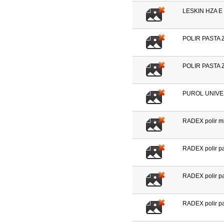
LESKIN HZA E 
POLIR PASTA 
POLIR PASTA 
PUROL UNIVE
RADEX polir m
RADEX polir pas
RADEX polir pas
RADEX polir past