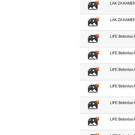
LAK ZA KAMEN
LAK ZA KAMEN
LIFE Betonlux 
LIFE Betonlux 
LIFE Betonlux 
LIFE Betonlux 
LIFE Betonlux 
LIFE Betonlux 