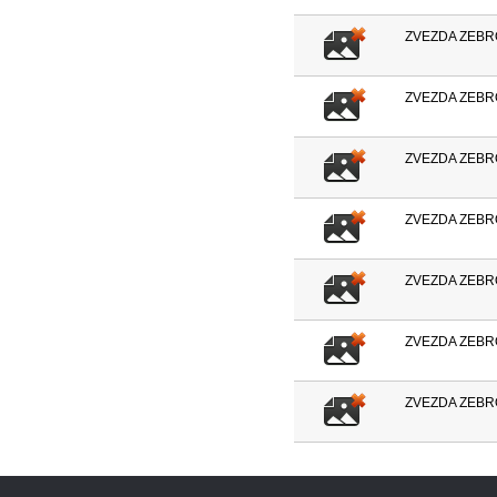
ZVEZDA ZEBROL
ZVEZDA ZEBRO
ZVEZDA ZEBRO
ZVEZDA ZEBROL
ZVEZDA ZEBROL
ZVEZDA ZEBROL
ZVEZDA ZEBROL