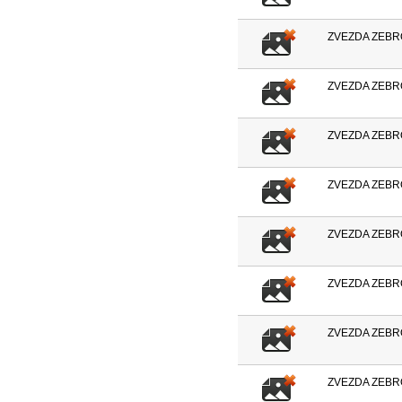
ZVEZDA ZEBRO
ZVEZDA ZEBRO
ZVEZDA ZEBROL
ZVEZDA ZEBROL
ZVEZDA ZEBROL
ZVEZDA ZEBROL
ZVEZDA ZEBROL
ZVEZDA ZEBROL