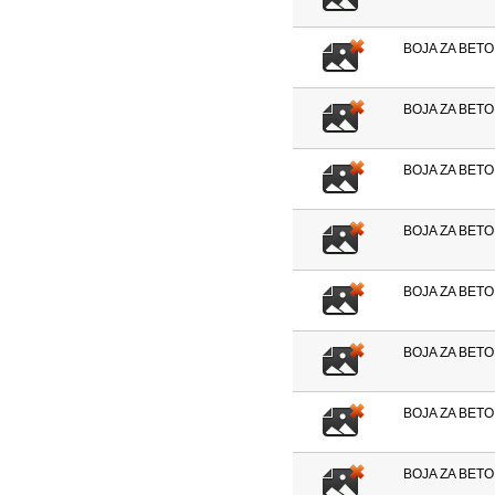
BOJA ZA BETON
BOJA ZA BETO
BOJA ZA BETON
BOJA ZA BETO
BOJA ZA BETO
BOJA ZA BETO
BOJA ZA BETO
BOJA ZA BETO