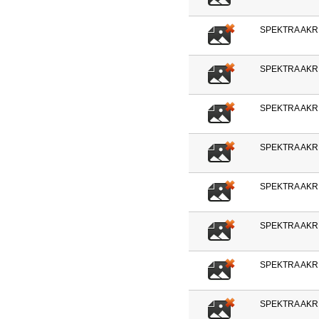
SPEKTRA AKRI
SPEKTRA AKRI
SPEKTRA AKRIL
SPEKTRA AKRI
SPEKTRA AKRI
SPEKTRA AKRI
SPEKTRA AKRI
SPEKTRA AKRI