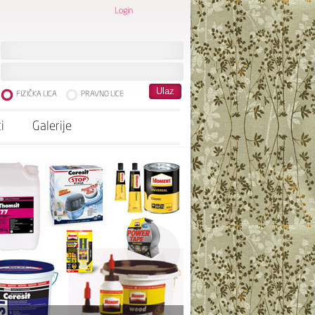
Login
FIZIČKA LICA
PRAVNO LICE
i
Galerije