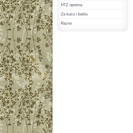
HTZ oprema
Za kuću i baštu
Razno