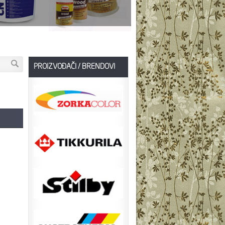
PROIZVOĐAČI / BRENDOVI